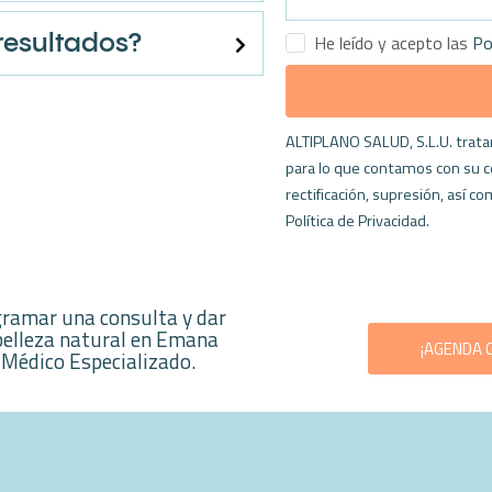
He leído y acepto las
Po
resultados?
ALTIPLANO SALUD, S.L.U. tratar
para lo que contamos con su 
rectificación, supresión, así
Política de Privacidad.
ramar una consulta y dar
belleza natural en Emana
¡AGENDA C
 Médico Especializado.