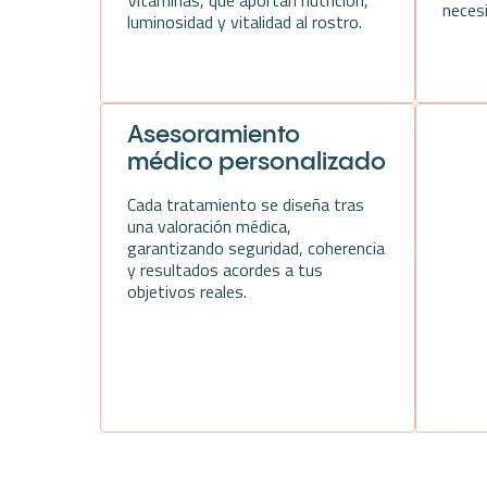
Vitaminas, que aportan nutrición,
neces
luminosidad y vitalidad al rostro.
Asesoramiento
médico personalizado
Cada tratamiento se diseña tras
una valoración médica,
garantizando seguridad, coherencia
y resultados acordes a tus
objetivos reales.