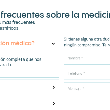
frecuentes sobre la medici
s más frecuentes
stéticos.
Si tienes alguna otra dud
ción médica?
ningún compromiso. Te 
ción completa que nos
ra ti.