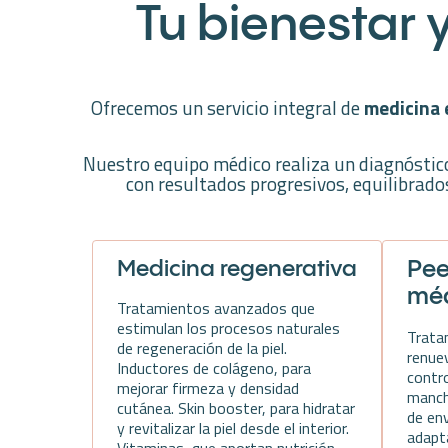
Tu bienestar
Ofrecemos un servicio integral de
medicina e
Nuestro equipo médico realiza un diagnóstico
con resultados progresivos, equilibrado
Medicina regenerativa
Pee
mé
Tratamientos avanzados que
estimulan los procesos naturales
Trata
de regeneración de la piel.
renuev
Inductores de colágeno, para
contr
mejorar firmeza y densidad
manch
cutánea. Skin booster, para hidratar
de en
y revitalizar la piel desde el interior.
adapta