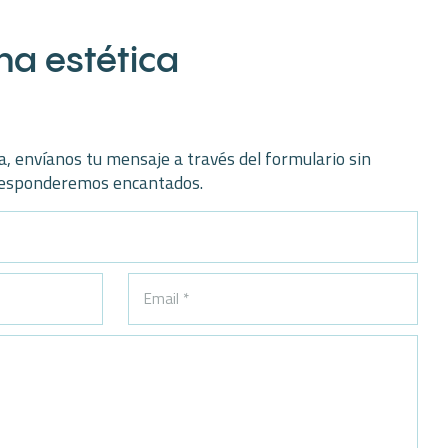
na estética
a, envíanos tu mensaje a través del formulario sin
responderemos encantados.