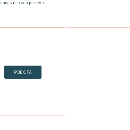
idades de cada paciente.
PIDE CITA