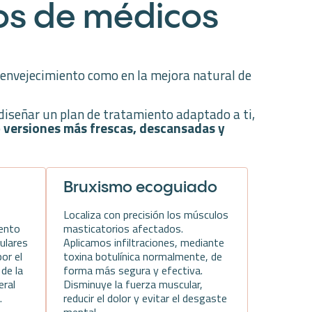
os de médicos
l envejecimiento como en la mejora natural de
diseñar un plan de tratamiento adaptado a ti,
o
versiones más frescas, descansadas y
Bruxismo ecoguiado
Localiza con precisión los músculos
iento
masticatorios afectados.
ulares
Aplicamos infiltraciones, mediante
or el
toxina botulínica normalmente, de
 de la
forma más segura y efectiva.
eral
Disminuye la fuerza muscular,
.
reducir el dolor y evitar el desgaste