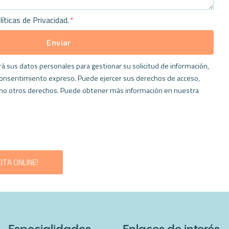
líticas de Privacidad.
Enviar
á sus datos personales para gestionar su solicitud de información,
consentimiento expreso. Puede ejercer sus derechos de acceso,
 como otros derechos. Puede obtener más información en nuestra
ITA ONLINE!