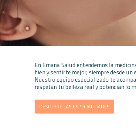
En Emana Salud entendemos la medicina 
bien y sentirte mejor, siempre desde un 
Nuestro equipo especializado te acomp
respetan tu belleza real y potencian lo me
DESCUBRE LAS ESPECIALIDADES